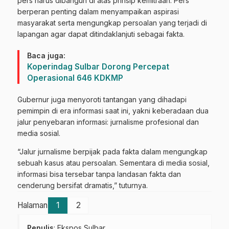
pers harus dibangun di atas prinsip kemitraan. Pers
berperan penting dalam menyampaikan aspirasi
masyarakat serta mengungkap persoalan yang terjadi di
lapangan agar dapat ditindaklanjuti sebagai fakta.
Baca juga:
Koperindag Sulbar Dorong Percepat
Operasional 646 KDKMP
Gubernur juga menyoroti tantangan yang dihadapi
pemimpin di era informasi saat ini, yakni keberadaan dua
jalur penyebaran informasi: jurnalisme profesional dan
media sosial.
“Jalur jurnalisme berpijak pada fakta dalam mengungkap
sebuah kasus atau persoalan. Sementara di media sosial,
informasi bisa tersebar tanpa landasan fakta dan
cenderung bersifat dramatis,” tuturnya.
Halaman
1
2
Penulis
: Ekspos Sulbar