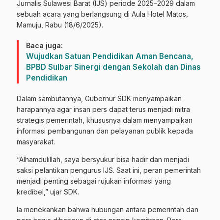
Jurnalis Sulawesi Barat (IJS) periode 2025–2029 dalam
sebuah acara yang berlangsung di Aula Hotel Matos,
Mamuju, Rabu (18/6/2025).
Baca juga:
Wujudkan Satuan Pendidikan Aman Bencana,
BPBD Sulbar Sinergi dengan Sekolah dan Dinas
Pendidikan
Dalam sambutannya, Gubernur SDK menyampaikan
harapannya agar insan pers dapat terus menjadi mitra
strategis pemerintah, khususnya dalam menyampaikan
informasi pembangunan dan pelayanan publik kepada
masyarakat.
“Alhamdulillah, saya bersyukur bisa hadir dan menjadi
saksi pelantikan pengurus IJS. Saat ini, peran pemerintah
menjadi penting sebagai rujukan informasi yang
kredibel,” ujar SDK.
Ia menekankan bahwa hubungan antara pemerintah dan