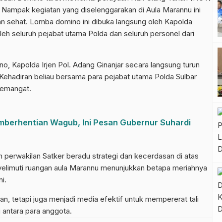
 Nampak kegiatan yang diselenggarakan di Aula Marannu ini
n sehat. Lomba domino ini dibuka langsung oleh Kapolda
i oleh seluruh pejabat utama Polda dan seluruh personel dari
, Kapolda Irjen Pol. Adang Ginanjar secara langsung turun
Kehadiran beliau bersama para pejabat utama Polda Sulbar
semangat.
mberhentian Wagub, Ini Pesan Gubernur Suhardi
ruh perwakilan Satker beradu strategi dan kecerdasan di atas
elimuti ruangan aula Marannu menunjukkan betapa meriahnya
i.
n, tetapi juga menjadi media efektif untuk mempererat tali
antara para anggota.