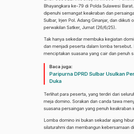
Bhayangkara ke-79 di Polda Sulawesi Barat.
dipenuhi semangat keakraban dan persainga
Sulbar, Irjen Pol. Adang Ginanjar, dan diikut
perwakilan Satker, Jumat (26/6/25).
Tak hanya sekedar membuka kegiatan domino
dan menjadi peserta dalam lomba tersebut. 
menciptakan suasana yang cair dan penuh 
Baca juga:
Paripurna DPRD Sulbar Usulkan Pe
Duka
Terlihat para peserta, yang terdiri dari selu
meja domino. Sorakan dan canda tawa meny
suasana persaingan yang penuh keakraban in
Lomba domino ini bukan sekadar ajang hibura
silaturahmi dan membangun kebersamaan di 