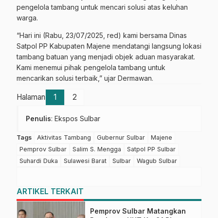
pengelola tambang untuk mencari solusi atas keluhan
warga.
“Hari ini (Rabu, 23/07/2025, red) kami bersama Dinas
Satpol PP Kabupaten Majene mendatangi langsung lokasi
tambang batuan yang menjadi objek aduan masyarakat.
Kami menemui pihak pengelola tambang untuk
mencarikan solusi terbaik,” ujar Dermawan.
Halaman
1
2
Penulis
: Ekspos Sulbar
Tags
Aktivitas Tambang
Gubernur Sulbar
Majene
Pemprov Sulbar
Salim S. Mengga
Satpol PP Sulbar
Suhardi Duka
Sulawesi Barat
Sulbar
Wagub Sulbar
ARTIKEL TERKAIT
Pemprov Sulbar Matangkan