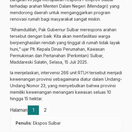
terhadap arahan Menteri Dalam Negeri (Mendagri) yang
mendorong daerah untuk menganggarkan program
renovasi rumah bagi masyarakat sangat miskin.
“Alhamdulillah, Pak Gubernur Sulbar merespons arahan
tersebut dengan baik. Kita akan memfasilitasi warga
berpenghasilan rendah yang tinggal di rumah tidak layak
huni,” ujar Plt. Kepala Dinas Perumahan, Kawasan
Permukiman dan Pertanahan (Perkimtan) Sulbar,
Maddareski Salatin, Selasa, 15 Juli 2025.
Ia menjelaskan, intervensi 266 unit RTLH tersebut menjadi
kewenangan provinsi sebagaimana diatur dalam Undang-
Undang Nomor 23, yang menyebutkan bahwa provinsi
memiliki kewenangan menangani kawasan seluas 10
hingga 15 hektar.
Halaman
1
2
Penulis
: Ekspos Sulbar