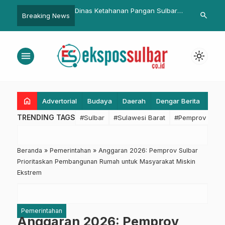
syarakat Majene Bakal
Dinas Ketahanan Pangan Sulbar
Kicauan Buru
search
Breaking News
BPJS Kesehatan
Kembali Gelar Pasar Murah di
Buka Puasa R
Depan Kantor Gubernur
Rumah Warg
menu
light_mode
home
Advertorial
Budaya
Daerah
Dengar Berita
Eko
TRENDING TAGS
#Sulbar
#Sulawesi Barat
#Pemprov Sulba
Beranda
»
Pemerintahan
»
Anggaran 2026: Pemprov Sulbar
Prioritaskan Pembangunan Rumah untuk Masyarakat Miskin
Ekstrem
Pemerintahan
Anggaran 2026: Pemprov