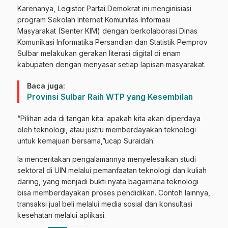
Karenanya, Legistor Partai Demokrat ini menginisiasi
program Sekolah Internet Komunitas Informasi
Masyarakat (Senter KIM) dengan berkolaborasi Dinas
Komunikasi Informatika Persandian dan Statistik Pemprov
Sulbar melakukan gerakan literasi digital di enam
kabupaten dengan menyasar setiap lapisan masyarakat.
Baca juga:
Provinsi Sulbar Raih WTP yang Kesembilan
“Pilihan ada di tangan kita: apakah kita akan diperdaya
oleh teknologi, atau justru memberdayakan teknologi
untuk kemajuan bersama,”ucap Suraidah.
Ia menceritakan pengalamannya menyelesaikan studi
sektoral di UIN melalui pemanfaatan teknologi dan kuliah
daring, yang menjadi bukti nyata bagaimana teknologi
bisa memberdayakan proses pendidikan. Contoh lainnya,
transaksi jual beli melalui media sosial dan konsultasi
kesehatan melalui aplikasi.