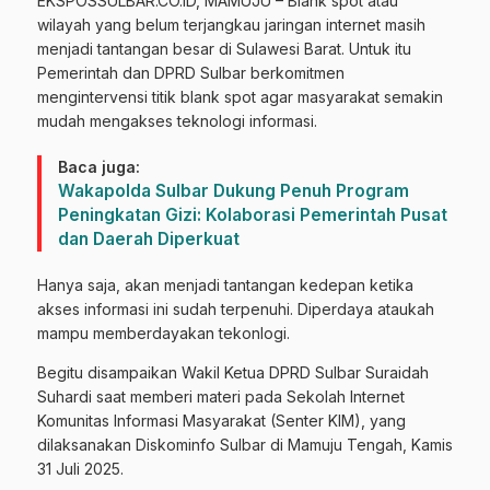
EKSPOSSULBAR.CO.ID, MAMUJU – Blank spot atau
wilayah yang belum terjangkau jaringan internet masih
menjadi tantangan besar di Sulawesi Barat. Untuk itu
Pemerintah dan DPRD Sulbar berkomitmen
mengintervensi titik blank spot agar masyarakat semakin
mudah mengakses teknologi informasi.
Baca juga:
Wakapolda Sulbar Dukung Penuh Program
Peningkatan Gizi: Kolaborasi Pemerintah Pusat
dan Daerah Diperkuat
Hanya saja, akan menjadi tantangan kedepan ketika
akses informasi ini sudah terpenuhi. Diperdaya ataukah
mampu memberdayakan tekonlogi.
Begitu disampaikan Wakil Ketua DPRD Sulbar Suraidah
Suhardi saat memberi materi pada Sekolah Internet
Komunitas Informasi Masyarakat (Senter KIM), yang
dilaksanakan Diskominfo Sulbar di Mamuju Tengah, Kamis
31 Juli 2025.