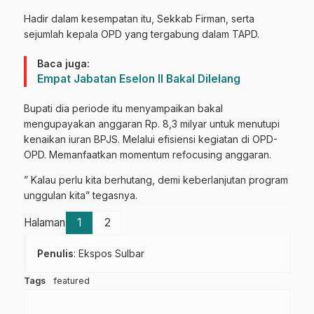
Hadir dalam kesempatan itu, Sekkab Firman, serta
sejumlah kepala OPD yang tergabung dalam TAPD.
Baca juga:
Empat Jabatan Eselon II Bakal Dilelang
Bupati dia periode itu menyampaikan bakal
mengupayakan anggaran Rp. 8,3 milyar untuk menutupi
kenaikan iuran BPJS. Melalui efisiensi kegiatan di OPD-
OPD. Memanfaatkan momentum refocusing anggaran.
” Kalau perlu kita berhutang, demi keberlanjutan program
unggulan kita” tegasnya.
Halaman
1
2
Penulis
: Ekspos Sulbar
Tags
featured