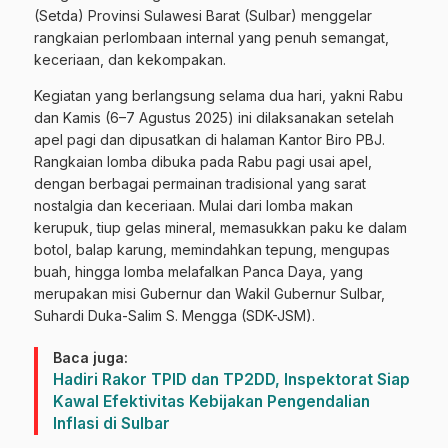
(Setda) Provinsi Sulawesi Barat (Sulbar) menggelar
rangkaian perlombaan internal yang penuh semangat,
keceriaan, dan kekompakan.
Kegiatan yang berlangsung selama dua hari, yakni Rabu
dan Kamis (6–7 Agustus 2025) ini dilaksanakan setelah
apel pagi dan dipusatkan di halaman Kantor Biro PBJ.
Rangkaian lomba dibuka pada Rabu pagi usai apel,
dengan berbagai permainan tradisional yang sarat
nostalgia dan keceriaan. Mulai dari lomba makan
kerupuk, tiup gelas mineral, memasukkan paku ke dalam
botol, balap karung, memindahkan tepung, mengupas
buah, hingga lomba melafalkan Panca Daya, yang
merupakan misi Gubernur dan Wakil Gubernur Sulbar,
Suhardi Duka-Salim S. Mengga (SDK-JSM).
Baca juga:
Hadiri Rakor TPID dan TP2DD, Inspektorat Siap
Kawal Efektivitas Kebijakan Pengendalian
Inflasi di Sulbar