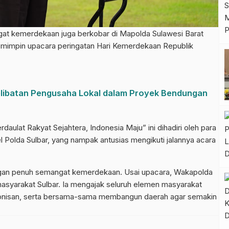
kemerdekaan juga berkobar di Mapolda Sulawesi Barat
emimpin upacara peringatan Hari Kemerdekaan Republik
ibatan Pengusaha Lokal dalam Proyek Bendungan
ulat Rakyat Sejahtera, Indonesia Maju” ini dihadiri oleh para
 Polda Sulbar, yang nampak antusias mengikuti jalannya acara
ngan penuh semangat kemerdekaan. Usai upacara, Wakapolda
syarakat Sulbar. Ia mengajak seluruh elemen masyarakat
monisan, serta bersama-sama membangun daerah agar semakin