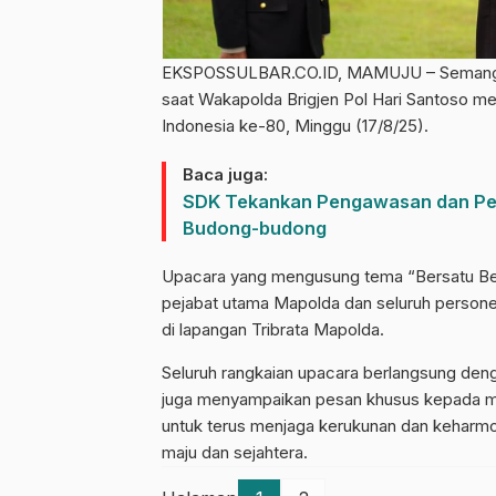
EKSPOSSULBAR.CO.ID, MAMUJU – Semangat 
saat Wakapolda Brigjen Pol Hari Santoso m
Indonesia ke-80, Minggu (17/8/25).
Baca juga:
SDK Tekankan Pengawasan dan Pel
Budong-budong
Upacara yang mengusung tema “Bersatu Berda
pejabat utama Mapolda dan seluruh personel
di lapangan Tribrata Mapolda.
Seluruh rangkaian upacara berlangsung de
juga menyampaikan pesan khusus kepada ma
untuk terus menjaga kerukunan dan kehar
maju dan sejahtera.