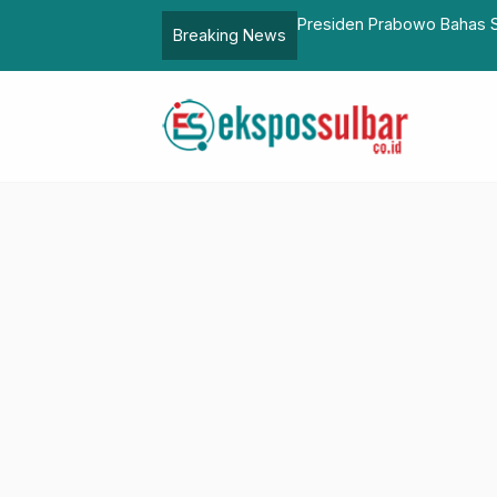
tan Investasi Mobil Listrik di Istana
Perkuat Kolaborasi, D
Breaking News
Percepatan BPBL 2026