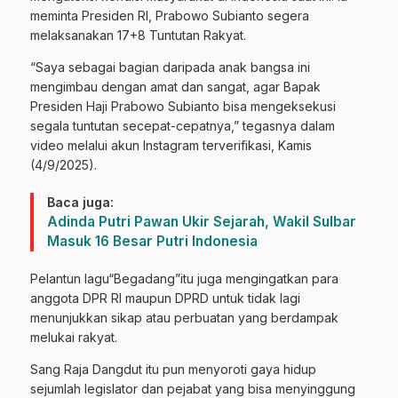
meminta Presiden RI, Prabowo Subianto segera
melaksanakan 17+8 Tuntutan Rakyat.
“Saya sebagai bagian daripada anak bangsa ini
mengimbau dengan amat dan sangat, agar Bapak
Presiden Haji Prabowo Subianto bisa mengeksekusi
segala tuntutan secepat-cepatnya,” tegasnya dalam
video melalui akun Instagram terverifikasi, Kamis
(4/9/2025).
Baca juga:
Adinda Putri Pawan Ukir Sejarah, Wakil Sulbar
Masuk 16 Besar Putri Indonesia
Pelantun lagu“Begadang”itu juga mengingatkan para
anggota DPR RI maupun DPRD untuk tidak lagi
menunjukkan sikap atau perbuatan yang berdampak
melukai rakyat.
Sang Raja Dangdut itu pun menyoroti gaya hidup
sejumlah legislator dan pejabat yang bisa menyinggung