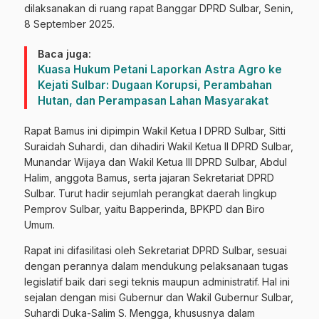
dilaksanakan di ruang rapat Banggar DPRD Sulbar, Senin,
8 September 2025.
Baca juga:
Kuasa Hukum Petani Laporkan Astra Agro ke
Kejati Sulbar: Dugaan Korupsi, Perambahan
Hutan, dan Perampasan Lahan Masyarakat
Rapat Bamus ini dipimpin Wakil Ketua I DPRD Sulbar, Sitti
Suraidah Suhardi, dan dihadiri Wakil Ketua II DPRD Sulbar,
Munandar Wijaya dan Wakil Ketua III DPRD Sulbar, Abdul
Halim, anggota Bamus, serta jajaran Sekretariat DPRD
Sulbar. Turut hadir sejumlah perangkat daerah lingkup
Pemprov Sulbar, yaitu Bapperinda, BPKPD dan Biro
Umum.
Rapat ini difasilitasi oleh Sekretariat DPRD Sulbar, sesuai
dengan perannya dalam mendukung pelaksanaan tugas
legislatif baik dari segi teknis maupun administratif. Hal ini
sejalan dengan misi Gubernur dan Wakil Gubernur Sulbar,
Suhardi Duka-Salim S. Mengga, khususnya dalam