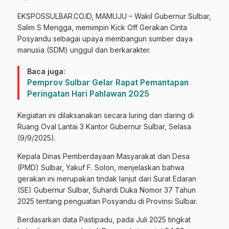
EKSPOSSULBAR.CO.ID, MAMUJU – Wakil Gubernur Sulbar,
Salim S Mengga, memimpin Kick Off Gerakan Cinta
Posyandu sebagai upaya membangun sumber daya
manusia (SDM) unggul dan berkarakter.
Baca juga:
Pemprov Sulbar Gelar Rapat Pemantapan
Peringatan Hari Pahlawan 2025
Kegiatan ini dilaksanakan secara luring dan daring di
Ruang Oval Lantai 3 Kantor Gubernur Sulbar, Selasa
(9/9/2025).
Kepala Dinas Pemberdayaan Masyarakat dan Desa
(PMD) Sulbar, Yakuf F. Solon, menjelaskan bahwa
gerakan ini merupakan tindak lanjut dari Surat Edaran
(SE) Gubernur Sulbar, Suhardi Duka Nomor 37 Tahun
2025 tentang penguatan Posyandu di Provinsi Sulbar.
Berdasarkan data Pastipadu, pada Juli 2025 tingkat