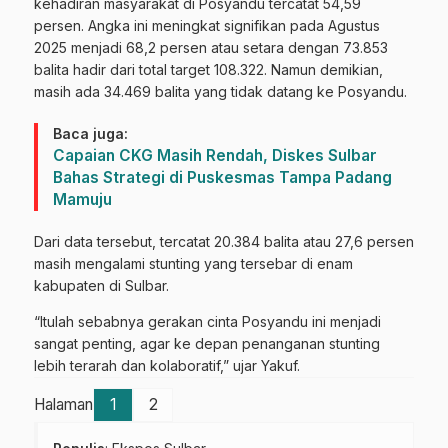
kehadiran masyarakat di Posyandu tercatat 54,59
persen. Angka ini meningkat signifikan pada Agustus
2025 menjadi 68,2 persen atau setara dengan 73.853
balita hadir dari total target 108.322. Namun demikian,
masih ada 34.469 balita yang tidak datang ke Posyandu.
Baca juga:
Capaian CKG Masih Rendah, Diskes Sulbar
Bahas Strategi di Puskesmas Tampa Padang
Mamuju
Dari data tersebut, tercatat 20.384 balita atau 27,6 persen
masih mengalami stunting yang tersebar di enam
kabupaten di Sulbar.
“Itulah sebabnya gerakan cinta Posyandu ini menjadi
sangat penting, agar ke depan penanganan stunting
lebih terarah dan kolaboratif,” ujar Yakuf.
Halaman
1
2