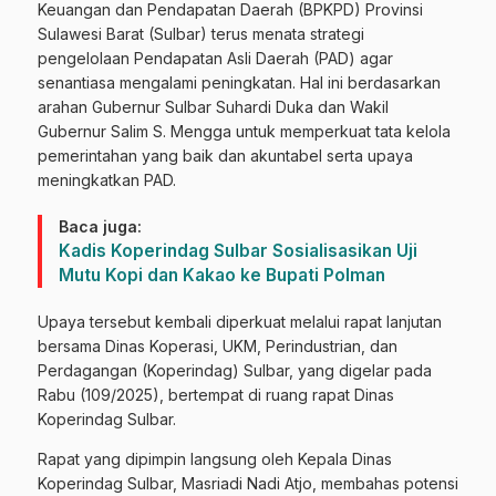
Keuangan dan Pendapatan Daerah (BPKPD) Provinsi
Sulawesi Barat (Sulbar) terus menata strategi
pengelolaan Pendapatan Asli Daerah (PAD) agar
senantiasa mengalami peningkatan. Hal ini berdasarkan
arahan Gubernur Sulbar Suhardi Duka dan Wakil
Gubernur Salim S. Mengga untuk memperkuat tata kelola
pemerintahan yang baik dan akuntabel serta upaya
meningkatkan PAD.
Baca juga:
Kadis Koperindag Sulbar Sosialisasikan Uji
Mutu Kopi dan Kakao ke Bupati Polman
Upaya tersebut kembali diperkuat melalui rapat lanjutan
bersama Dinas Koperasi, UKM, Perindustrian, dan
Perdagangan (Koperindag) Sulbar, yang digelar pada
Rabu (109/2025), bertempat di ruang rapat Dinas
Koperindag Sulbar.
Rapat yang dipimpin langsung oleh Kepala Dinas
Koperindag Sulbar, Masriadi Nadi Atjo, membahas potensi