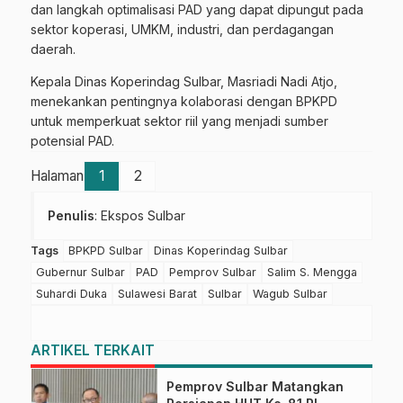
dan langkah optimalisasi PAD yang dapat dipungut pada
sektor koperasi, UMKM, industri, dan perdagangan
daerah.
Kepala Dinas Koperindag Sulbar, Masriadi Nadi Atjo,
menekankan pentingnya kolaborasi dengan BPKPD
untuk memperkuat sektor riil yang menjadi sumber
potensial PAD.
Halaman
1
2
Penulis
: Ekspos Sulbar
Tags
BPKPD Sulbar
Dinas Koperindag Sulbar
Gubernur Sulbar
PAD
Pemprov Sulbar
Salim S. Mengga
Suhardi Duka
Sulawesi Barat
Sulbar
Wagub Sulbar
ARTIKEL TERKAIT
Pemprov Sulbar Matangkan