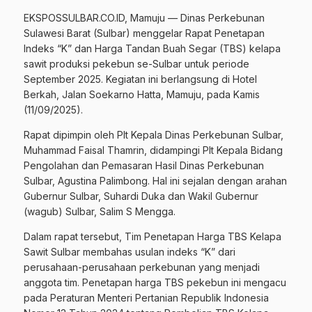
EKSPOSSULBAR.CO.ID, Mamuju — Dinas Perkebunan
Sulawesi Barat (Sulbar) menggelar Rapat Penetapan
Indeks “K” dan Harga Tandan Buah Segar (TBS) kelapa
sawit produksi pekebun se-Sulbar untuk periode
September 2025. Kegiatan ini berlangsung di Hotel
Berkah, Jalan Soekarno Hatta, Mamuju, pada Kamis
(11/09/2025).
Rapat dipimpin oleh Plt Kepala Dinas Perkebunan Sulbar,
Muhammad Faisal Thamrin, didampingi Plt Kepala Bidang
Pengolahan dan Pemasaran Hasil Dinas Perkebunan
Sulbar, Agustina Palimbong. Hal ini sejalan dengan arahan
Gubernur Sulbar, Suhardi Duka dan Wakil Gubernur
(wagub) Sulbar, Salim S Mengga.
Dalam rapat tersebut, Tim Penetapan Harga TBS Kelapa
Sawit Sulbar membahas usulan indeks “K” dari
perusahaan-perusahaan perkebunan yang menjadi
anggota tim. Penetapan harga TBS pekebun ini mengacu
pada Peraturan Menteri Pertanian Republik Indonesia