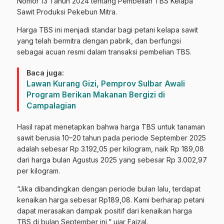
Nomor 13 Tahun 2024 tentang Pembelian TBS Kelapa
Sawit Produksi Pekebun Mitra.
Harga TBS ini menjadi standar bagi petani kelapa sawit
yang telah bermitra dengan pabrik, dan berfungsi
sebagai acuan resmi dalam transaksi pembelian TBS.
Baca juga:
Lawan Kurang Gizi, Pemprov Sulbar Awali
Program Berikan Makanan Bergizi di
Campalagian
Hasil rapat menetapkan bahwa harga TBS untuk tanaman
sawit berusia 10–20 tahun pada periode September 2025
adalah sebesar Rp 3.192,05 per kilogram, naik Rp 189,08
dari harga bulan Agustus 2025 yang sebesar Rp 3.002,97
per kilogram.
“Jika dibandingkan dengan periode bulan lalu, terdapat
kenaikan harga sebesar Rp189,08. Kami berharap petani
dapat merasakan dampak positif dari kenaikan harga
TBS di bulan September ini,” ujar Faizal.