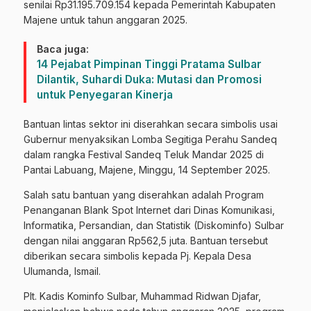
senilai Rp31.195.709.154 kepada Pemerintah Kabupaten
Majene untuk tahun anggaran 2025.
Baca juga:
14 Pejabat Pimpinan Tinggi Pratama Sulbar
Dilantik, Suhardi Duka: Mutasi dan Promosi
untuk Penyegaran Kinerja
Bantuan lintas sektor ini diserahkan secara simbolis usai
Gubernur menyaksikan Lomba Segitiga Perahu Sandeq
dalam rangka Festival Sandeq Teluk Mandar 2025 di
Pantai Labuang, Majene, Minggu, 14 September 2025.
Salah satu bantuan yang diserahkan adalah Program
Penanganan Blank Spot Internet dari Dinas Komunikasi,
Informatika, Persandian, dan Statistik (Diskominfo) Sulbar
dengan nilai anggaran Rp562,5 juta. Bantuan tersebut
diberikan secara simbolis kepada Pj. Kepala Desa
Ulumanda, Ismail.
Plt. Kadis Kominfo Sulbar, Muhammad Ridwan Djafar,