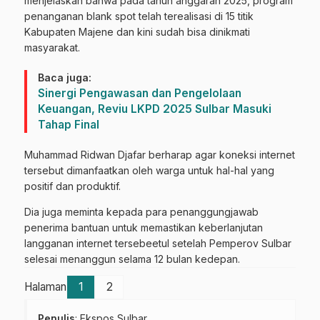
menjelaskan bahwa pada tahun anggaran 2025, program
penanganan blank spot telah terealisasi di 15 titik
Kabupaten Majene dan kini sudah bisa dinikmati
masyarakat.
Baca juga:
Sinergi Pengawasan dan Pengelolaan
Keuangan, Reviu LKPD 2025 Sulbar Masuki
Tahap Final
Muhammad Ridwan Djafar berharap agar koneksi internet
tersebut dimanfaatkan oleh warga untuk hal-hal yang
positif dan produktif.
Dia juga meminta kepada para penanggungjawab
penerima bantuan untuk memastikan keberlanjutan
langganan internet tersebeetul setelah Pemperov Sulbar
selesai menanggun selama 12 bulan kedepan.
Halaman
1
2
Penulis
: Ekspos Sulbar