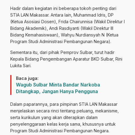
Hadir dalam kegiatan ini beberapa tokoh penting dari
STIA LAN Makassar. Antara lain, Muhammad Idris, DP
(Ketua Asosiasi Dosen), Frida Chairunnisa (Wakil Direktur I
Bidang Akademik), Andi Rasdiyanti (Wakil Direktur III
Bidang Kemahasiswaan), Wahyu Nurdiansyah N (Ketua
Program Studi Administrasi Pembangunan Negara).
Sementara itu, dari pihak Pemprov Sulbar, turut hadir
Kepala Bidang Pengembangan Aparatur BKD Sulbar, Rini
Lukita Sari.
Baca juga:
Wagub Sulbar Minta Bandar Narkoba
Ditangkap, Jangan Hanya Pengguna
Dalam paparannya, para pimpinan STIA LAN Makassar
menjelaskan secara rinci tentang peluang, mekanisme,
serta kurikulum yang akan diterapkan dalam
penyelenggaraan kelas kerja sama, khususnya untuk
Program Studi Administrasi Pembangunan Negara.