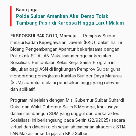
Baca juga:
Polda Sulbar Amankan Aksi Demo Tolak
Tambang Pasir di Karossa Hingga Larut Malam
EKSPOSSULBAR.CO.ID, Mamuju
— Pemprov Sulbar
melalui Badan Kepegawaian Daerah (BKD), dalam hal ini
Bidang Pengembangan Aparatur bekerjasama dengan
Politeknik STIA LAN Makassar menggelar kegiatan
Sosialisasi Pembukaan Kelas Kerja Sama. Program ini
ditujukan bagi ASN di lingkungan Pemprov Sulbar guna
mendorong peningkatan kualitas Sumber Daya Manusia
(SDM) aparatur melalui pendidikan tinggi yang relevan
dan aplikatif.
Program ini sejalan dengan Misi Gubernur Sulbar Suhardi
Duka dan Wakil Gubernur Salim S Mengga, khususnya
dalam membangun SDM yang unggul dan berkarakter.
Sosialisasi ini berlangsung pada Senin (22/92025) secara
virtual dan dihadiri oleh sejumlah pimpinan akademik STIA
LAN Makassar serta jajaran BKD Sulbar.