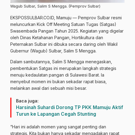
Wagub Sulbar, Salim S Mengga. (Pemprov Sulbar)
EKSPOSSULBAR.CO.ID, Mamuju — Pemprov Sulbar resmi
meluncurkan Kick Off Meeting Satuan Tugas (Satgas)
Swasembada Pangan Tahun 2025. Kegiatan yang digelar
oleh Dinas Ketahanan Pangan, Hortikultura dan
Peternakan Sulbar ini dibuka secara daring oleh Wakil
Gubernur (Wagub) Sulbar, Salim S Mengga.
Dalam sambutannya, Salim S Mengga menegaskan,
pembentukan Satgas ini merupakan langkah strategis
menuju kedaulatan pangan di Sulawesi Barat. Ia
menyebut momen ini bukan sekadar rapat biasa,
melainkan awal dari sebuah misi besar.
Baca juga:
Harsinah Suhardi Dorong TP PKK Mamuju Aktif
Turun ke Lapangan Cegah Stunting
“Hari ini adalah momen yang sangat penting dan
strategis. Kita bukan hanya sekadar mengadakan rapat