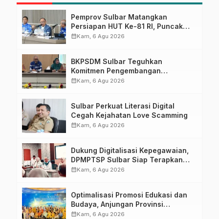
Pemprov Sulbar Matangkan
Persiapan HUT Ke-81 RI, Puncak
Upacara di Lapangan Ahmad
calendar_month
Kam, 6 Agu 2026
Kirang
BKPSDM Sulbar Teguhkan
Komitmen Pengembangan
Kompetensi ASN melalui
calendar_month
Kam, 6 Agu 2026
Penandatanganan Perjanjian
Tugas Belajar 2026
Sulbar Perkuat Literasi Digital
Cegah Kejahatan Love Scamming
calendar_month
Kam, 6 Agu 2026
Dukung Digitalisasi Kepegawaian,
DPMPTSP Sulbar Siap Terapkan
Aplikasi FLEKSI ASN
calendar_month
Kam, 6 Agu 2026
Optimalisasi Promosi Edukasi dan
Budaya, Anjungan Provinsi
Sulawesi Barat Perkuat Kolaborasi
calendar_month
Kam, 6 Agu 2026