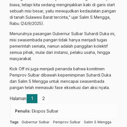
biasa, tetapi kita sedang menginjakkan kaki di garis start
sebuah misi besar, yaitu mewujudkan kedaulatan pangan
di tanah Sulawesi Barat tercinta,” ujar Salim S Mengga,
Rabu (24/9/2025).
Menurutnya pasangan Gubernur Sulbar Suhardi Duka ini,
misi swasembada pangan tidak hanya menjadi tugas
pemerintah semata, namun adalah panggilan kolektif
semua pihak, mulai dari instansi, pelaku usaha, hingga
masyarakat.
Kick Off ini juga menjadi penanda bahwa komitmen
Pemprov Sulbar dibawah kepemimpinan Suhardi Duka
dan Salim S Mengga untuk mencapai swasembada
pangan telah memasuki fase eksekusi dan aksi nyata.
Halaman
1
2
Penulis
: Ekspos Sulbar
Tags
Gubernur Sulbar
Pemprov Sulbar
Salim S Mengga