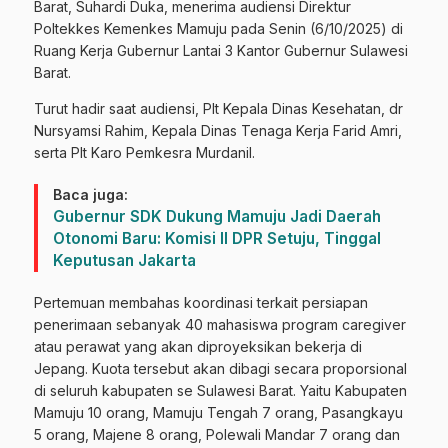
Barat, Suhardi Duka, menerima audiensi Direktur
Poltekkes Kemenkes Mamuju pada Senin (6/10/2025) di
Ruang Kerja Gubernur Lantai 3 Kantor Gubernur Sulawesi
Barat.
Turut hadir saat audiensi, Plt Kepala Dinas Kesehatan, dr
Nursyamsi Rahim, Kepala Dinas Tenaga Kerja Farid Amri,
serta Plt Karo Pemkesra Murdanil.
Baca juga:
Gubernur SDK Dukung Mamuju Jadi Daerah
Otonomi Baru: Komisi II DPR Setuju, Tinggal
Keputusan Jakarta
Pertemuan membahas koordinasi terkait persiapan
penerimaan sebanyak 40 mahasiswa program caregiver
atau perawat yang akan diproyeksikan bekerja di
Jepang. Kuota tersebut akan dibagi secara proporsional
di seluruh kabupaten se Sulawesi Barat. Yaitu Kabupaten
Mamuju 10 orang, Mamuju Tengah 7 orang, Pasangkayu
5 orang, Majene 8 orang, Polewali Mandar 7 orang dan