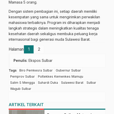
Mamasa 5 orang.
Dengan sistem pembagian ini, setiap daerah memiliki
kesempatan yang sama untuk mengirimkan perwakilan
mahasiswa terbaiknya. Program ini diharapkan menjadi
langkah strategis dalam meningkatkan kualitas tenaga
kesehatan daerah sekaligus membuka peluang kerja
internasional bagi generasi muda Sulawesi Barat.
Halaman
1
2
Penulis
: Ekspos Sulbar
Tags
Biro Pemkesra Sulbar
Gubernur Sulbar
Pemprov Sulbar
Poltekkes Kemenkes Mamuju
Salim S Mengga
Suhardi Duka
Sulawesi Barat
Sulbar
Wagub Sulbar
ARTIKEL TERKAIT