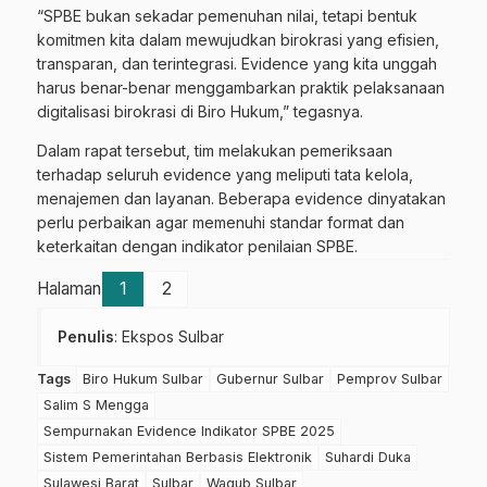
“SPBE bukan sekadar pemenuhan nilai, tetapi bentuk
komitmen kita dalam mewujudkan birokrasi yang efisien,
transparan, dan terintegrasi. Evidence yang kita unggah
harus benar-benar menggambarkan praktik pelaksanaan
digitalisasi birokrasi di Biro Hukum,” tegasnya.
Dalam rapat tersebut, tim melakukan pemeriksaan
terhadap seluruh evidence yang meliputi tata kelola,
menajemen dan layanan. Beberapa evidence dinyatakan
perlu perbaikan agar memenuhi standar format dan
keterkaitan dengan indikator penilaian SPBE.
Halaman
1
2
Penulis
: Ekspos Sulbar
Tags
Biro Hukum Sulbar
Gubernur Sulbar
Pemprov Sulbar
Salim S Mengga
Sempurnakan Evidence Indikator SPBE 2025
Sistem Pemerintahan Berbasis Elektronik
Suhardi Duka
Sulawesi Barat
Sulbar
Wagub Sulbar