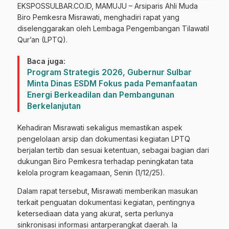
EKSPOSSULBAR.CO.ID, MAMUJU – Arsiparis Ahli Muda
Biro Pemkesra Misrawati, menghadiri rapat yang
diselenggarakan oleh Lembaga Pengembangan Tilawatil
Qur’an (LPTQ).
Baca juga:
Program Strategis 2026, Gubernur Sulbar
Minta Dinas ESDM Fokus pada Pemanfaatan
Energi Berkeadilan dan Pembangunan
Berkelanjutan
Kehadiran Misrawati sekaligus memastikan aspek
pengelolaan arsip dan dokumentasi kegiatan LPTQ
berjalan tertib dan sesuai ketentuan, sebagai bagian dari
dukungan Biro Pemkesra terhadap peningkatan tata
kelola program keagamaan, Senin (1/12/25).
Dalam rapat tersebut, Misrawati memberikan masukan
terkait penguatan dokumentasi kegiatan, pentingnya
ketersediaan data yang akurat, serta perlunya
sinkronisasi informasi antarperangkat daerah. Ia