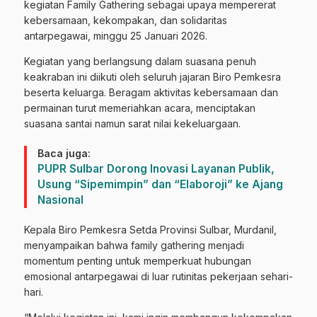
kegiatan Family Gathering sebagai upaya mempererat
kebersamaan, kekompakan, dan solidaritas
antarpegawai, minggu 25 Januari 2026.
Kegiatan yang berlangsung dalam suasana penuh
keakraban ini diikuti oleh seluruh jajaran Biro Pemkesra
beserta keluarga. Beragam aktivitas kebersamaan dan
permainan turut memeriahkan acara, menciptakan
suasana santai namun sarat nilai kekeluargaan.
Baca juga:
PUPR Sulbar Dorong Inovasi Layanan Publik,
Usung “Sipemimpin” dan “Elaboroji” ke Ajang
Nasional
Kepala Biro Pemkesra Setda Provinsi Sulbar, Murdanil,
menyampaikan bahwa family gathering menjadi
momentum penting untuk memperkuat hubungan
emosional antarpegawai di luar rutinitas pekerjaan sehari-
hari.