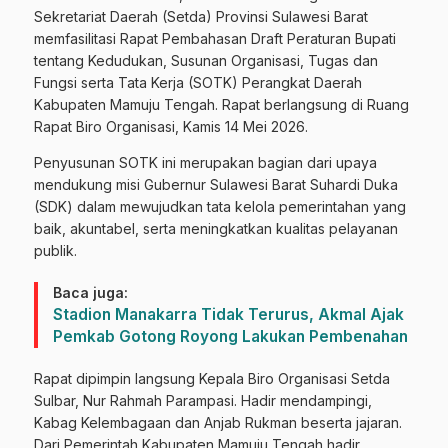
Sekretariat Daerah (Setda) Provinsi Sulawesi Barat
memfasilitasi Rapat Pembahasan Draft Peraturan Bupati
tentang Kedudukan, Susunan Organisasi, Tugas dan
Fungsi serta Tata Kerja (SOTK) Perangkat Daerah
Kabupaten Mamuju Tengah. Rapat berlangsung di Ruang
Rapat Biro Organisasi, Kamis 14 Mei 2026.
Penyusunan SOTK ini merupakan bagian dari upaya
mendukung misi Gubernur Sulawesi Barat Suhardi Duka
(SDK) dalam mewujudkan tata kelola pemerintahan yang
baik, akuntabel, serta meningkatkan kualitas pelayanan
publik.
Baca juga:
Stadion Manakarra Tidak Terurus, Akmal Ajak
Pemkab Gotong Royong Lakukan Pembenahan
Rapat dipimpin langsung Kepala Biro Organisasi Setda
Sulbar, Nur Rahmah Parampasi. Hadir mendampingi,
Kabag Kelembagaan dan Anjab Rukman beserta jajaran.
Dari Pemerintah Kabupaten Mamuju Tengah hadir