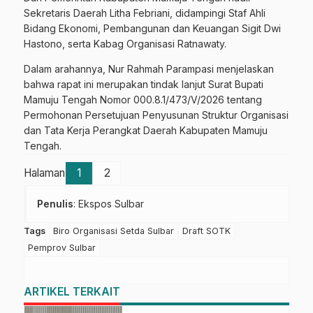
Sekretaris Daerah Litha Febriani, didampingi Staf Ahli
Bidang Ekonomi, Pembangunan dan Keuangan Sigit Dwi
Hastono, serta Kabag Organisasi Ratnawaty.
Dalam arahannya, Nur Rahmah Parampasi menjelaskan
bahwa rapat ini merupakan tindak lanjut Surat Bupati
Mamuju Tengah Nomor 000.8.1/473/V/2026 tentang
Permohonan Persetujuan Penyusunan Struktur Organisasi
dan Tata Kerja Perangkat Daerah Kabupaten Mamuju
Tengah.
Halaman
1
2
Penulis
: Ekspos Sulbar
Tags
Biro Organisasi Setda Sulbar
Draft SOTK
Pemprov Sulbar
ARTIKEL TERKAIT