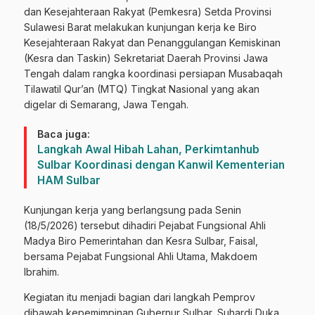
dan Kesejahteraan Rakyat (Pemkesra) Setda Provinsi
Sulawesi Barat melakukan kunjungan kerja ke Biro
Kesejahteraan Rakyat dan Penanggulangan Kemiskinan
(Kesra dan Taskin) Sekretariat Daerah Provinsi Jawa
Tengah dalam rangka koordinasi persiapan Musabaqah
Tilawatil Qur’an (MTQ) Tingkat Nasional yang akan
digelar di Semarang, Jawa Tengah.
Baca juga:
Langkah Awal Hibah Lahan, Perkimtanhub
Sulbar Koordinasi dengan Kanwil Kementerian
HAM Sulbar
Kunjungan kerja yang berlangsung pada Senin
(18/5/2026) tersebut dihadiri Pejabat Fungsional Ahli
Madya Biro Pemerintahan dan Kesra Sulbar, Faisal,
bersama Pejabat Fungsional Ahli Utama, Makdoem
Ibrahim.
Kegiatan itu menjadi bagian dari langkah Pemprov
dibawah kepemimpinan Gubernur Sulbar, Suhardi Duka