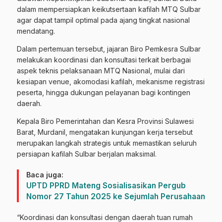
dalam mempersiapkan keikutsertaan kafilah MTQ Sulbar
agar dapat tampil optimal pada ajang tingkat nasional
mendatang.
Dalam pertemuan tersebut, jajaran Biro Pemkesra Sulbar
melakukan koordinasi dan konsultasi terkait berbagai
aspek teknis pelaksanaan MTQ Nasional, mulai dari
kesiapan venue, akomodasi kafilah, mekanisme registrasi
peserta, hingga dukungan pelayanan bagi kontingen
daerah.
Kepala Biro Pemerintahan dan Kesra Provinsi Sulawesi
Barat, Murdanil, mengatakan kunjungan kerja tersebut
merupakan langkah strategis untuk memastikan seluruh
persiapan kafilah Sulbar berjalan maksimal.
Baca juga:
UPTD PPRD Mateng Sosialisasikan Pergub
Nomor 27 Tahun 2025 ke Sejumlah Perusahaan
“Koordinasi dan konsultasi dengan daerah tuan rumah