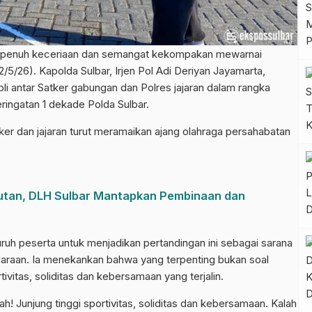
enuh keceriaan dan semangat kekompakan mewarnai
/5/26). Kapolda Sulbar, Irjen Pol Adi Deriyan Jayamarta,
i antar Satker gabungan dan Polres jajaran dalam rangka
ingatan 1 dekade Polda Sulbar.
ker dan jajaran turut meramaikan ajang olahraga persahabatan
tan, DLH Sulbar Mantapkan Pembinaan dan
uh peserta untuk menjadikan pertandingan ini sebagai sarana
araan. Ia menekankan bahwa yang terpenting bukan soal
vitas, soliditas dan kebersamaan yang terjalin.
h! Junjung tinggi sportivitas, soliditas dan kebersamaan. Kalah