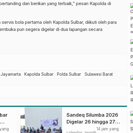
bertanding dan berikan yang terbaik,” pesan Kapolda di
ervis bola pertama oleh Kapolda Sulbar, diikuti oleh para
embuka pun segera digelar di dua lapangan secara
n Jayamarta
Kapolda Sulbar
Polda Sulbar
Sulawesi Barat
lbar
Sandeq Silumba 2026
Digelar 26 hingga 27
September, Rangkaian
 yang
14 jam yang
calendar_month