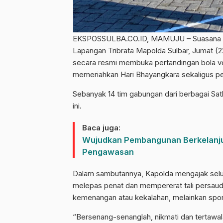
EKSPOSSULBA.CO.ID, MAMUJU – Suasana p
Lapangan Tribrata Mapolda Sulbar, Jumat (22
secara resmi membuka pertandingan bola vol
memeriahkan Hari Bhayangkara sekaligus per
Sebanyak 14 tim gabungan dari berbagai Sat
ini.
Baca juga:
Wujudkan Pembangunan Berkelanju
Pengawasan
Dalam sambutannya, Kapolda mengajak selur
melepas penat dan mempererat tali persaud
kemenangan atau kekalahan, melainkan sporti
“Bersenang-senanglah, nikmati dan tertawala