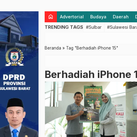
home
Advertorial
Budaya
Daerah
TRENDING TAGS
#Sulbar
#Sulawesi Bar
Beranda
»
Tag "Berhadiah iPhone 15"
Berhadiah iPhone 