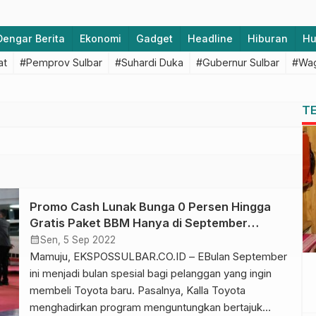
Dengar Berita
Ekonomi
Gadget
Headline
Hiburan
H
at
#Pemprov Sulbar
#Suhardi Duka
#Gubernur Sulbar
#Wag
T
Promo Cash Lunak Bunga 0 Persen Hingga
Gratis Paket BBM Hanya di September
Sensation Kalla Toyota
calendar_month
Sen, 5 Sep 2022
Mamuju, EKSPOSSULBAR.CO.ID – EBulan September
ini menjadi bulan spesial bagi pelanggan yang ingin
membeli Toyota baru. Pasalnya, Kalla Toyota
menghadirkan program menguntungkan bertajuk