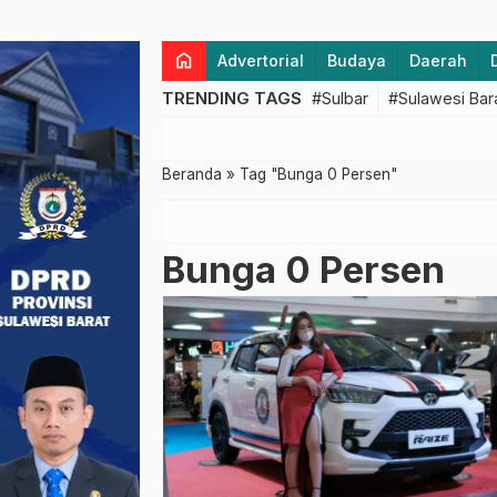
home
Advertorial
Budaya
Daerah
TRENDING TAGS
#Sulbar
#Sulawesi Bar
Beranda
»
Tag "Bunga 0 Persen"
Bunga 0 Persen