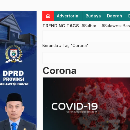
home
Advertorial
Budaya
Daerah
TRENDING TAGS
#Sulbar
#Sulawesi Bar
Beranda
»
Tag "Corona"
Corona