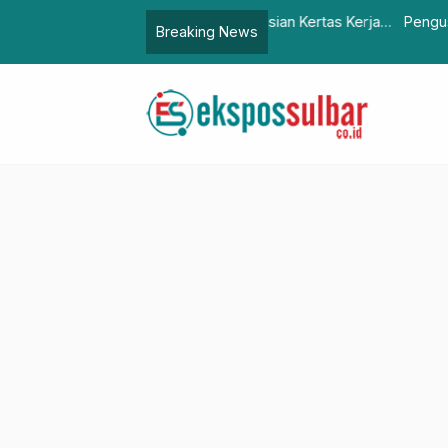
oaching Clinic Pengisian Kertas Kerja
Pengusulan dan Verifikasi
Breaking News
Pentingnya Susun Grand D