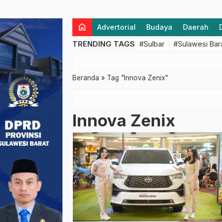
home
Advertorial
Budaya
Daerah
TRENDING TAGS
#Sulbar
#Sulawesi Bar
Beranda
»
Tag "Innova Zenix"
Innova Zenix