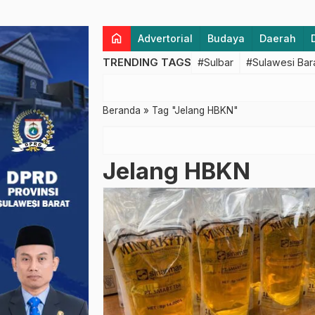
home
Advertorial
Budaya
Daerah
TRENDING TAGS
#Sulbar
#Sulawesi Bar
Beranda
»
Tag "Jelang HBKN"
Jelang HBKN