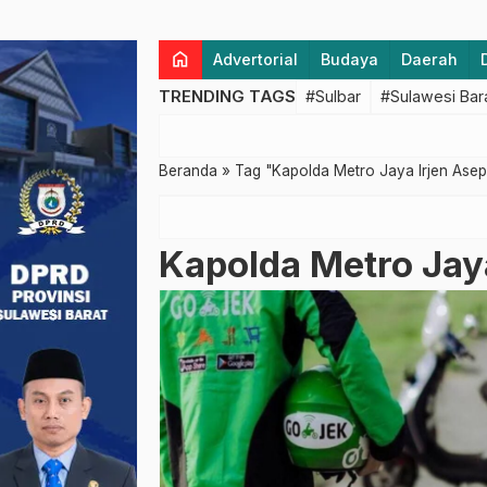
home
Advertorial
Budaya
Daerah
TRENDING TAGS
#Sulbar
#Sulawesi Bar
Beranda
»
Tag "Kapolda Metro Jaya Irjen Asep
Kapolda Metro Jaya