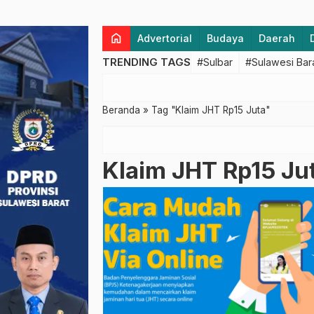
home
Advertorial
Budaya
Daerah
TRENDING TAGS
#Sulbar
#Sulawesi Bar
Beranda
»
Tag "Klaim JHT Rp15 Juta"
Klaim JHT Rp15 Ju