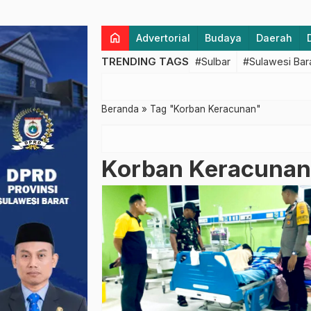
home
Advertorial
Budaya
Daerah
TRENDING TAGS
#Sulbar
#Sulawesi Bar
Beranda
»
Tag "Korban Keracunan"
Korban Keracunan