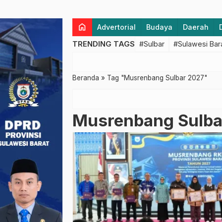
home
Advertorial
Budaya
Daerah
TRENDING TAGS
#Sulbar
#Sulawesi Bar
Beranda
»
Tag "Musrenbang Sulbar 2027"
Musrenbang Sulba