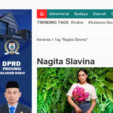
home
Advertorial
Budaya
Daerah
TRENDING TAGS
#Sulbar
#Sulawesi Bar
Beranda
»
Tag "Nagita Slavina"
Nagita Slavina