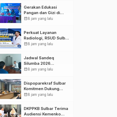
Kolaborasi Strategis
Gerakan Edukasi
Bersama Sky World
Pangan dan Gizi di
TMII
Mamasa: Tingkatkan
calendar_month
8 jam yang lalu
Pengetahuan dan
Keterampilan Keluarga
Perkuat Layanan
dalam Pemenuhan Gizi
Radiologi, RSUD Sulbar
Sambut Kembali dr. Iis
calendar_month
8 jam yang lalu
Imelda, Sp.Rad
Jadwal Sandeq
Silumba 2026
Disesuaikan,
calendar_month
8 jam yang lalu
Dispoparekraf Sulbar
Pastikan Persiapan
Dispoparekraf Sulbar
Tetap Dimatangkan
Komitmen Dukung
Penyusunan RAD
calendar_month
8 jam yang lalu
TPB/SDGs Sulawesi
Barat
DKPPKB Sulbar Terima
Audiensi Kemenko