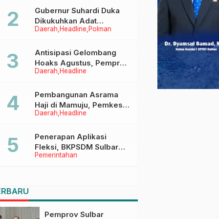
Menggapai Cita-Cita
Gubernur Suhardi Duka
Dikukuhkan Adat
Daerah
Headline
Polman
Balanipa, Raih Gelar Sulo
Tappidena
Antisipasi Gelombang
Hoaks Agustus, Pemprov
Daerah
Headline
Sulbar Ajak Warga Jaga
Ruang Digital
Pembangunan Asrama
Haji di Mamuju, Pemkesra
Daerah
Headline
dan Kementerian Haji
Sulbar Tinjau Lokasi
Penerapan Aplikasi
Fleksi, BKPSDM Sulbar
Pemerintahan
Dorong Transformasi
Digital Sistem Kehadiran
ASN
ERBARU
Pemprov Sulbar