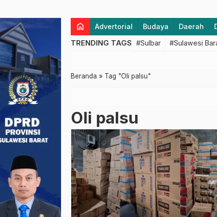
home
Advertorial
Budaya
Daerah
TRENDING TAGS
#Sulbar
#Sulawesi Bar
Beranda
»
Tag "Oli palsu"
Oli palsu