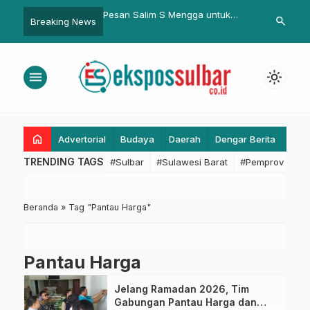
kukan Persiapan
Pesan Salim S Mengga untuk
PJ Bahtiar: 
search
Breaking News
 Sayyang Pattudu di
Wisudawan UT Majene: Terus
Mampu Gerak
ne ke-477
Belajar Dan Jadi Pemberi Solusi
Membangun S
di Tengah Masyarakat
APBD
menu
light_mode
home
Advertorial
Budaya
Daerah
Dengar Berita
Eko
TRENDING TAGS
#Sulbar
#Sulawesi Barat
#Pemprov Sulba
Beranda
»
Tag "Pantau Harga"
Pantau Harga
Jelang Ramadan 2026, Tim
Gabungan Pantau Harga dan