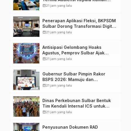
Sakit TK. III Punggawa Malolo
calendar_month
21 jam yang lalu
Penerapan Aplikasi Fleksi, BKPSDM
Sulbar Dorong Transformasi Digital
Sistem Kehadiran ASN
calendar_month
21 jam yang lalu
Antisipasi Gelombang Hoaks
Agustus, Pemprov Sulbar Ajak
Warga Jaga Ruang Digital
calendar_month
21 jam yang lalu
Gubernur Sulbar Pimpin Rakor
BSPS 2026: Mamuju dan
Pasangkayu Masih Nol Realisasi
calendar_month
21 jam yang lalu
dari Kuota 5.250 Unit
Dinas Perkebunan Sulbar Bentuk
Tim Kendali Internal ICS untuk
Dukung Sertifikasi ISPO Pekebun di
calendar_month
21 jam yang lalu
Pasangkayu
Penyusunan Dokumen RAD