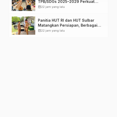
TPB/SDGs 2025–2029 Perkuat
Arah Pembangunan Berkelanjutan
calendar_month
22 jam yang lalu
Sulawesi Barat
Panitia HUT RI dan HUT Sulbar
Matangkan Persiapan, Berbagai
Lomba Akan Dilaksanakan Pemprov
calendar_month
22 jam yang lalu
Sulbar