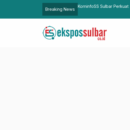
 dan Gowa
KominfoSS Sulbar Perkuat Strategi Komunikasi Publ
Breaking News
Optimal