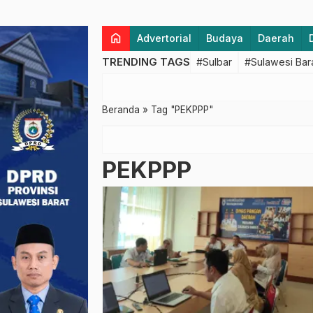
home
Advertorial
Budaya
Daerah
TRENDING TAGS
#Sulbar
#Sulawesi Bar
Beranda
»
Tag "PEKPPP"
PEKPPP