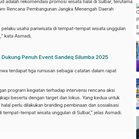
sud adalah rekomendasi promosi wisata halal di Sulbar, terutama
 dalam Rencana Pembangunan Jangka Menengah Daerah
ra pelaku usaha pariwisata di tempat-tempat wisata unggulan
,” kata Asmadi.
 Dukung Penuh Event Sandeq Silumba 2025
ahwa terdapat tiga rumusan sebagai catatan dalam rapat
an program kegiatan terhadap intervensi rencana aksi
kapi beserta dengan target dan lokus. Yang kedua untuk
alal perlu dilakukan branding pembinaan dan sosialisasi
i tempat-tempat wisata unggulan di Sulbar,” jelas Asmadi.