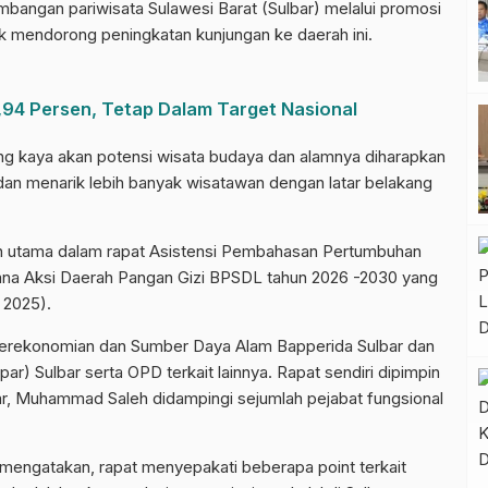
ngan pariwisata Sulawesi Barat (Sulbar) melalui promosi
tuk mendorong peningkatan kunjungan ke daerah ini.
 2,94 Persen, Tetap Dalam Target Nasional
yang kaya akan potensi wisata budaya dan alamnya diharapkan
an menarik lebih banyak wisatawan dengan latar belakang
an utama dalam rapat Asistensi Pembahasan Pertumbuhan
cana Aksi Daerah Pangan Gizi BPSDL tahun 2026 -2030 yang
 2025).
Perekonomian dan Sumber Daya Alam Bapperida Sulbar dan
spar) Sulbar serta OPD terkait lainnya. Rapat sendiri dipimpin
ar, Muhammad Saleh didampingi sejumlah pejabat fungsional
mengatakan, rapat menyepakati beberapa point terkait