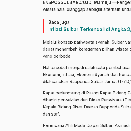
EKSPOSSULBAR.CO.ID, Mamuju
—Pengemba
wisata halal dianggap sebagai alternatif un
Baca juga:
Inflasi Sulbar Terkendali di Angka
Melalui konsep pariwisata syariah, Sulbar 
dapat menambah keragaman pilihan wisata d
yang berbeda.
Hal tersebut menjadi salah satu pembahas
Ekonomi, Inflasi, Ekonomi Syariah dan Ren
dilaksanakan Bapperida Sulbar Jumat (17/10/
Rapat berlangsung di Ruang Rapat Bidang 
dihadiri perwakilan dari Dinas Pariwisata (Di
Kepala Bidang Riset Daerah Bapperida Sulb
dan staf.
Perencana Ahli Muda Dispar Sulbar, Asmadi 