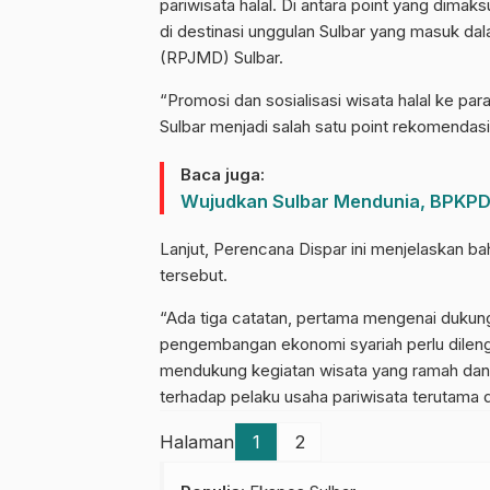
pariwisata halal. Di antara point yang dimak
di destinasi unggulan Sulbar yang masuk
(RPJMD) Sulbar.
“Promosi dan sosialisasi wisata halal ke pa
Sulbar menjadi salah satu point rekomendasi
Baca juga:
Wujudkan Sulbar Mendunia, BPKPD
Lanjut, Perencana Dispar ini menjelaskan b
tersebut.
“Ada tiga catatan, pertama mengenai dukung
pengembangan ekonomi syariah perlu dileng
mendukung kegiatan wisata yang ramah dan h
terhadap pelaku usaha pariwisata terutama d
Halaman
1
2