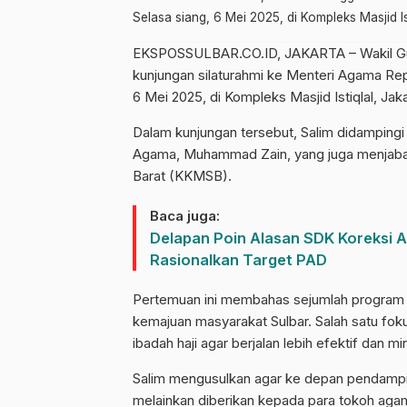
Selasa siang, 6 Mei 2025, di Kompleks Masjid I
EKSPOSSULBAR.CO.ID, JAKARTA – Wakil Gube
kunjungan silaturahmi ke Menteri Agama Repu
6 Mei 2025, di Kompleks Masjid Istiqlal, Jaka
Dalam kunjungan tersebut, Salim didampingi
Agama, Muhammad Zain, yang juga menjabat
Barat (KKMSB).
Baca juga:
Delapan Poin Alasan SDK Koreksi 
Rasionalkan Target PAD
Pertemuan ini membahas sejumlah program 
kemajuan masyarakat Sulbar. Salah satu fok
ibadah haji agar berjalan lebih efektif dan 
Salim mengusulkan agar ke depan pendamping 
melainkan diberikan kepada para tokoh agam