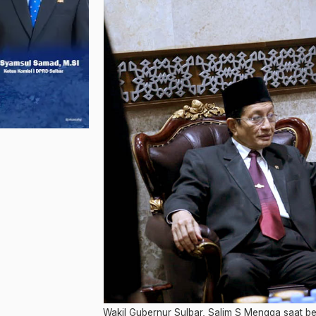
Wakil Gubernur Sulbar, Salim S Mengga saat be