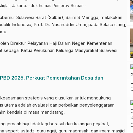
stiqlal, Jakarta.--dok humas Pemprov Sulbar--
rnur Sulawesi Barat (Sulbar), Salim S Mengga, melakukan
blik Indonesia, Prof. Dr. Nasaruddin Umar, pada Selasa siang,
rta.
 oleh Direktur Pelayanan Haji Dalam Negeri Kementerian
 sebagai Ketua Kerukunan Keluarga Masyarakat Sulawesi
APBD 2025, Perkuat Pemerintahan Desa dan
keagamaan strategis yang diusulkan untuk mendukung
us utama adalah evaluasi dan perbaikan penyelenggaraan
minim kendala di masa mendatang.
jemaah haji tidak lagi berasal dari kalangan pejabat,
a seperti ustadz, guru ngaji, guru madrasah, dan imam masjid