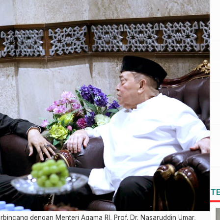
T
rbincang dengan Menteri Agama RI, Prof. Dr. Nasaruddin Umar,