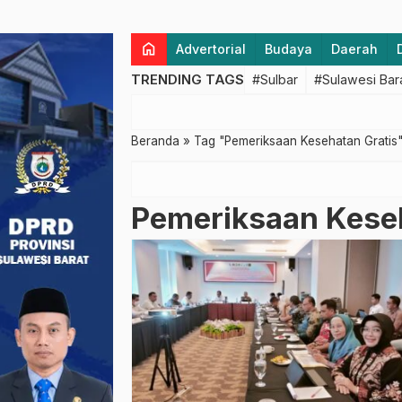
home
Advertorial
Budaya
Daerah
TRENDING TAGS
#Sulbar
#Sulawesi Bar
Beranda
»
Tag "Pemeriksaan Kesehatan Gratis
Pemeriksaan Keseh