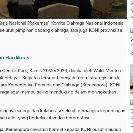
a Nasional (Rakernas) Komite Olahraga Nasional Indonesia
 seluruh pimpinan cabang olahraga, tapi juga KONI provinsi se
an Hardiknas
 Central Park, Kamis 21 Mei 2026, dibuka oleh Wakil Menteri
 Hidayat. Kegiatan tersebut menjadi forum strategis untuk
ntara Kementerian Pemuda dan Olahraga (Kemenpora), KONI
lahraga agar mampu saling mendukung dalam meningkatkan
ingnya sinergi dan kolaborasi seluruh pemangku kepentingan
an atlet yang berkelanjutan dan berprestasi.
raga. Kemenpora menaruh hormat kepada KONI pusat maupun