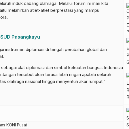
luruh induk cabang olahraga. Melalui forum ini mari kita
itu melahirkan atlet-atlet berprestasi yang mampu
ora.
 RSUD Pasangkayu
ai instrumen diplomasi di tengah perubahan global dan
at.
 sebagai alat diplomasi dan simbol kekuatan bangsa. Indonesia
tangan tersebut akan terasa lebih ringan apabila seluruh
tas olahraga nasional hingga menyentuh akar rumput,”
nas KONI Pusat