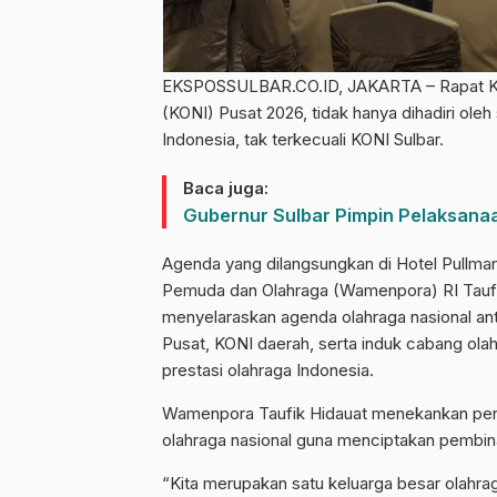
EKSPOSSULBAR.CO.ID, JAKARTA – Rapat Kerj
(KONI) Pusat 2026, tidak hanya dihadiri oleh
Indonesia, tak terkecuali KONI Sulbar.
Baca juga:
Gubernur Sulbar Pimpin Pelaksana
Agenda yang dilangsungkan di Hotel Pullman
Pemuda dan Olahraga (Wamenpora) RI Taufik
menyelaraskan agenda olahraga nasional a
Pusat, KONI daerah, serta induk cabang o
prestasi olahraga Indonesia.
Wamenpora Taufik Hidauat menekankan pent
olahraga nasional guna menciptakan pembina
“Kita merupakan satu keluarga besar olah