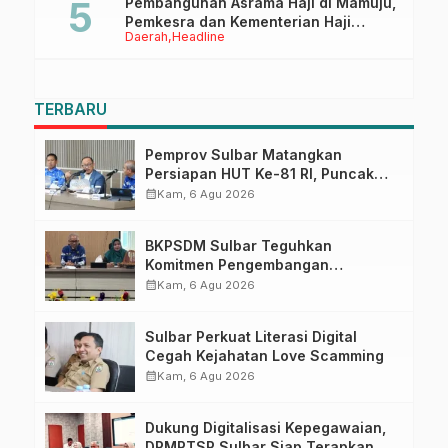
Pembangunan Asrama Haji di Mamuju,
Pemkesra dan Kementerian Haji
Daerah
Headline
Sulbar Tinjau Lokasi
TERBARU
Pemprov Sulbar Matangkan
Persiapan HUT Ke-81 RI, Puncak
Upacara di Lapangan Ahmad
calendar_month
Kam, 6 Agu 2026
Kirang
BKPSDM Sulbar Teguhkan
Komitmen Pengembangan
Kompetensi ASN melalui
calendar_month
Kam, 6 Agu 2026
Penandatanganan Perjanjian
Tugas Belajar 2026
Sulbar Perkuat Literasi Digital
Cegah Kejahatan Love Scamming
calendar_month
Kam, 6 Agu 2026
Dukung Digitalisasi Kepegawaian,
DPMPTSP Sulbar Siap Terapkan