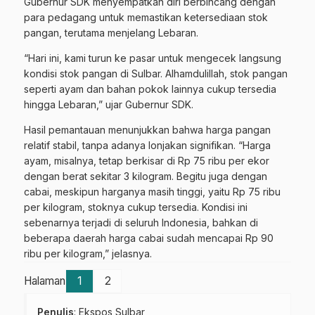
Gubernur SDK menyempatkan diri berbincang dengan
para pedagang untuk memastikan ketersediaan stok
pangan, terutama menjelang Lebaran.
“Hari ini, kami turun ke pasar untuk mengecek langsung
kondisi stok pangan di Sulbar. Alhamdulillah, stok pangan
seperti ayam dan bahan pokok lainnya cukup tersedia
hingga Lebaran,” ujar Gubernur SDK.
Hasil pemantauan menunjukkan bahwa harga pangan
relatif stabil, tanpa adanya lonjakan signifikan. “Harga
ayam, misalnya, tetap berkisar di Rp 75 ribu per ekor
dengan berat sekitar 3 kilogram. Begitu juga dengan
cabai, meskipun harganya masih tinggi, yaitu Rp 75 ribu
per kilogram, stoknya cukup tersedia. Kondisi ini
sebenarnya terjadi di seluruh Indonesia, bahkan di
beberapa daerah harga cabai sudah mencapai Rp 90
ribu per kilogram,” jelasnya.
Halaman
1
2
Penulis
: Ekspos Sulbar