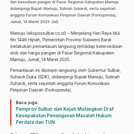
dan kesediaan pangan di Pasar Regional Kabupaten Mamuju
didampingi Bupati Mamuju, Sutinah Suhardi, serta sejumlah
anggota Forum Komunikasi Pimpinan Daerah (Forkopimda),
Jumat, 14 Maret 2025. (ist)
Mamuju (ekspossulbar.co.id) – Menjelang Hari Raya Idul
fitri 1446 Hijriah, Pemerintah Provinsi Sulawesi Barat
melakukan pemantauan langsung terhadap ketersediaan
stok dan harga pangan di Pasar Regional Kabupaten
Mamuju, Jumat, 14 Maret 2025.
Pemantauan ini dipimpin langsung oleh Gubernur Sulbar,
Suhardi Duka (SDK), didampingi Bupati Mamuju, Sutinah
Suhardi, serta sejumlah anggota Forum Komunikasi
Pimpinan Daerah (Forkopimda).
Baca juga:
Pemprov Sulbar dan Kejati Matangkan Draf
Kesepakatan Penanganan Masalah Hukum
Perdata dan TUN