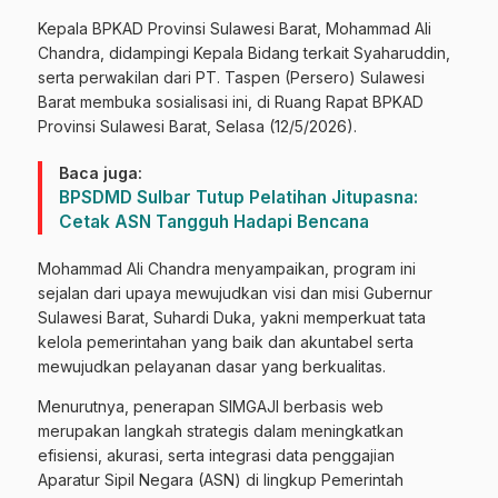
Kepala BPKAD Provinsi Sulawesi Barat, Mohammad Ali
Chandra, didampingi Kepala Bidang terkait Syaharuddin,
serta perwakilan dari PT. Taspen (Persero) Sulawesi
Barat membuka sosialisasi ini, di Ruang Rapat BPKAD
Provinsi Sulawesi Barat, Selasa (12/5/2026).
Baca juga:
BPSDMD Sulbar Tutup Pelatihan Jitupasna:
Cetak ASN Tangguh Hadapi Bencana
Mohammad Ali Chandra menyampaikan, program ini
sejalan dari upaya mewujudkan visi dan misi Gubernur
Sulawesi Barat, Suhardi Duka, yakni memperkuat tata
kelola pemerintahan yang baik dan akuntabel serta
mewujudkan pelayanan dasar yang berkualitas.
Menurutnya, penerapan SIMGAJI berbasis web
merupakan langkah strategis dalam meningkatkan
efisiensi, akurasi, serta integrasi data penggajian
Aparatur Sipil Negara (ASN) di lingkup Pemerintah