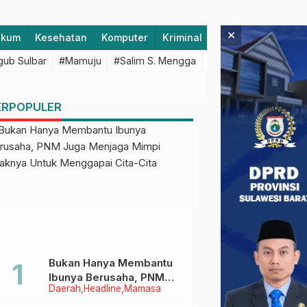
×
ukum
Kesehatan
Komputer
Kriminal
Lifestyle
Majen
ub Sulbar
#Mamuju
#Salim S. Mengga
#featured
#Polda S
ERPOPULER
Bukan Hanya Membantu
Ibunya Berusaha, PNM
Daerah
Headline
Mamasa
Juga Menjaga Mimpi
Anaknya Untuk