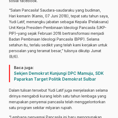
sosial facebook.
“Salam Pancasila! Saudara-saudaraku yang budiman,
Hari kemarin (Kamis, 07 Juni 2018), tepat satu tahun saya,
Yudi Latif, memangku jabatan sebagai Kepala (Pelaksana)
Unit Kerja Presiden-Pembinaan Ideologi Pancasila (UKP-
PIP)–yang sejak Februari 2018 bertransformasi menjadi
Badan Pembinaan Ideologi Pancasila (BPIP). Selama
setahun itu, terlalu sedikit yang telah kami kerjakan untuk
persoalan yang teramat besar,” tulisnya dikutip Jumat
(8/6).
Baca juga:
Sekjen Demokrat Kunjungi DPC Mamuju, SDK
Paparkan Target Politik Demokrat Sulbar
Dalam tulisan tersebut Yudi Latif juga menjelaskan selama
dirinya mengabdi kurang lebih satu tahun lembaga yang
merupakan penyemai pancasila telah menggelontorkan
satu program sekitar milyaran rupiah.
“Lembaga penyemai Pancasila ini baru menggunakan