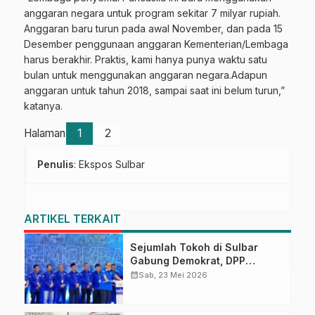
anggaran negara untuk program sekitar 7 milyar rupiah.
Anggaran baru turun pada awal November, dan pada 15
Desember penggunaan anggaran Kementerian/Lembaga
harus berakhir. Praktis, kami hanya punya waktu satu
bulan untuk menggunakan anggaran negara.Adapun
anggaran untuk tahun 2018, sampai saat ini belum turun,”
katanya.
Halaman
1
2
Penulis
: Ekspos Sulbar
ARTIKEL TERKAIT
Sejumlah Tokoh di Sulbar
Gabung Demokrat, DPP
Apresiasi
calendar_month
Sab, 23 Mei 2026