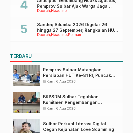
Antisipasi Gelombang Hoaks Agustus,
Pemprov Sulbar Ajak Warga Jaga
Daerah
Headline
Ruang Digital
Sandeq Silumba 2026 Digelar 26
hingga 27 September, Rangkaian HUT
Daerah
Headline
Polman
Sulbar
TERBARU
Pemprov Sulbar Matangkan
Persiapan HUT Ke-81 RI, Puncak
Upacara di Lapangan Ahmad
calendar_month
Kam, 6 Agu 2026
Kirang
BKPSDM Sulbar Teguhkan
Komitmen Pengembangan
Kompetensi ASN melalui
calendar_month
Kam, 6 Agu 2026
Penandatanganan Perjanjian
Tugas Belajar 2026
Sulbar Perkuat Literasi Digital
Cegah Kejahatan Love Scamming