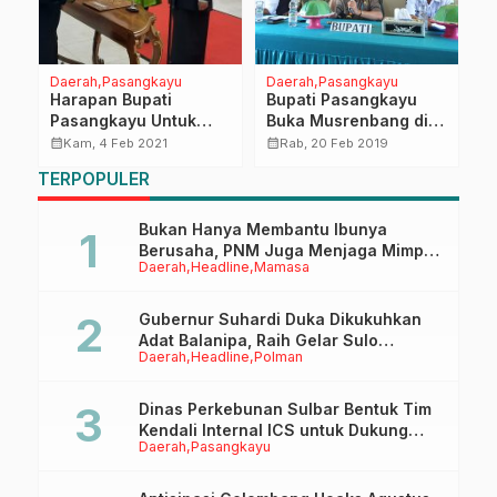
Daerah
Pasangkayu
Daerah
Pasangkayu
P
n
Harapan Bupati
Bupati Pasangkayu
B
Pasangkayu Untuk
Buka Musrenbang di
L
Anggota DPRD
Tiga Kecamatan
S
calendar_month
calendar_month
calendar_month
Kam, 4 Feb 2021
Rab, 20 Feb 2019
Pengganti Musawir
P
TERPOPULER
B
ng
Bukan Hanya Membantu Ibunya
Berusaha, PNM Juga Menjaga Mimpi
Daerah
Headline
Mamasa
Anaknya Untuk Menggapai Cita-Cita
Gubernur Suhardi Duka Dikukuhkan
Adat Balanipa, Raih Gelar Sulo
Daerah
Headline
Polman
Tappidena
Dinas Perkebunan Sulbar Bentuk Tim
Kendali Internal ICS untuk Dukung
Daerah
Pasangkayu
Sertifikasi ISPO Pekebun di
Pasangkayu