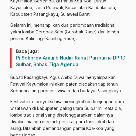
Kayumaloa. Bertempat di Pantai Koa-Koa, Dusun
Kayumaloa, Desa Polewali, Kecamatan Bambalamotu,
Kabupaten Pasangkayu, Sulawesi Barat.
Gelaran ini, menampilkan dua perlombaan tradisional,
yakni lomba Gerobak Sapi (Gerobak Race) dan lomba
perahu Katinting (Katinting Race).
Baca juga:
Pj Sekprov Amujib Hadiri Rapat Paripurna DPRD
Sulbar, Bahas Tiga Agenda
Bupati Pasangkayu Agus Ambo Djiwa menyampaikan
Festival Kayumaloa ini akan paten diadakan tiap tahun.
Sebagai ajang promosi wisata dan budaya Pasangkayu.
Festival ini diproyeksi bisa meningkatkan kunjungan para
wisatawan di kabupaten paling utara Sulbar ini. Kata dia,
lomba tradisional yang diselenggarankan dalamnya
diyakini mampu menjadi pemikat para turis lokal dan
asing. Ditambah pemandangan pantai Koa-Koa yang
begitu indah.