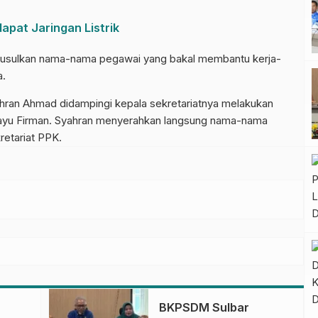
apat Jaringan Listrik
gusulkan nama-nama pegawai yang bakal membantu kerja-
a.
hran Ahmad didampingi kepala sekretariatnya melakukan
yu Firman. Syahran menyerahkan langsung nama-nama
retariat PPK.
BKPSDM Sulbar