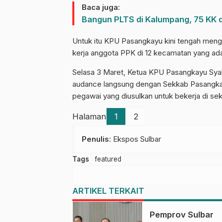
Baca juga:
Bangun PLTS di Kalumpang, 75 KK d
Untuk itu KPU Pasangkayu kini tengah men
kerja anggota PPK di 12 kecamatan yang ad
Selasa 3 Maret, Ketua KPU Pasangkayu Sya
audance langsung dengan Sekkab Pasangka
pegawai yang diusulkan untuk bekerja di sek
Halaman
1
2
Penulis
: Ekspos Sulbar
Tags
featured
ARTIKEL TERKAIT
Pemprov Sulbar