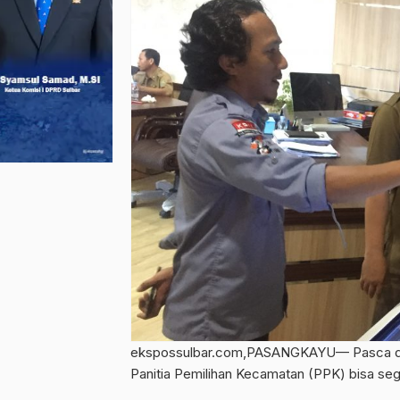
ekspossulbar.com,PASANGKAYU— Pasca dila
Panitia Pemilihan Kecamatan (PPK) bisa seg