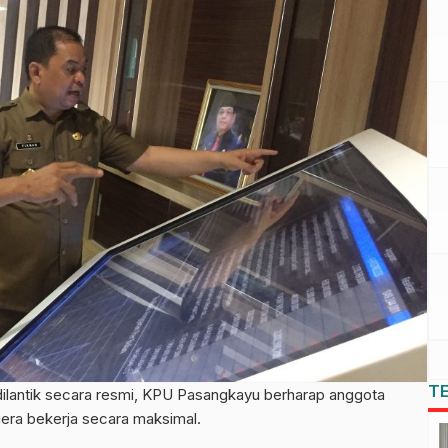
T
ntik secara resmi, KPU Pasangkayu berharap anggota
era bekerja secara maksimal.