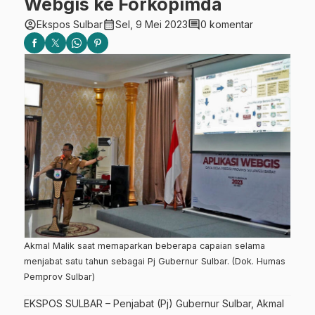
Webgis ke Forkopimda
account_circle
calendar_month
comment
Ekspos Sulbar
Sel, 9 Mei 2023
0 komentar
Akmal Malik saat memaparkan beberapa capaian selama
menjabat satu tahun sebagai Pj Gubernur Sulbar. (Dok. Humas
Pemprov Sulbar)
EKSPOS SULBAR – Penjabat (Pj) Gubernur Sulbar, Akmal