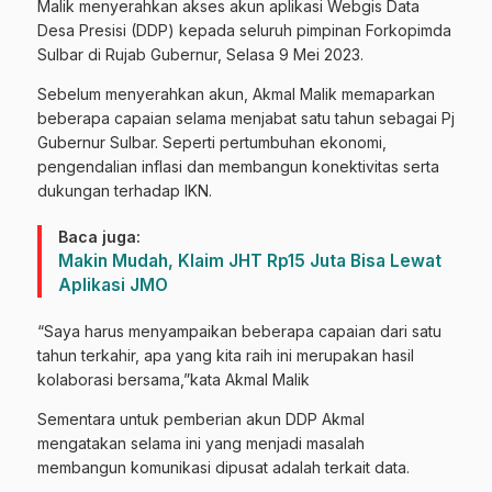
Malik menyerahkan akses akun aplikasi Webgis Data
Desa Presisi (DDP) kepada seluruh pimpinan Forkopimda
Sulbar di Rujab Gubernur, Selasa 9 Mei 2023.
Sebelum menyerahkan akun, Akmal Malik memaparkan
beberapa capaian selama menjabat satu tahun sebagai Pj
Gubernur Sulbar. Seperti pertumbuhan ekonomi,
pengendalian inflasi dan membangun konektivitas serta
dukungan terhadap IKN.
Baca juga:
Makin Mudah, Klaim JHT Rp15 Juta Bisa Lewat
Aplikasi JMO
“Saya harus menyampaikan beberapa capaian dari satu
tahun terkahir, apa yang kita raih ini merupakan hasil
kolaborasi bersama,”kata Akmal Malik
Sementara untuk pemberian akun DDP Akmal
mengatakan selama ini yang menjadi masalah
membangun komunikasi dipusat adalah terkait data.